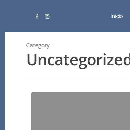
Skip
to
facebook
instagram
Inicio
main
content
Category
Uncategorize