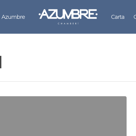
Azumbre
Carta
d